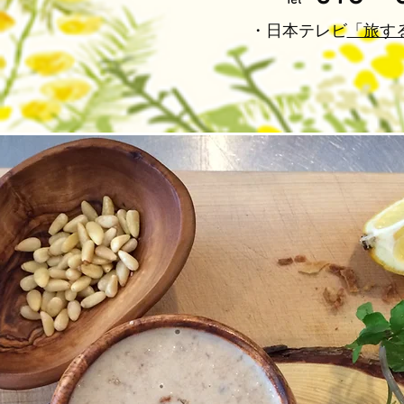
Tel
・日本テレビ
「旅す