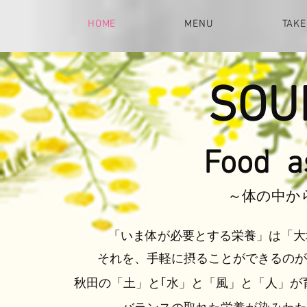
HOME
MENU
TAKE
SOU
Food a
～体の中か
「いま体が必要とする栄養」は「大
それを、手軽に摂ることができるのが
秋田の「土」と｢水」と「風」と「人」が